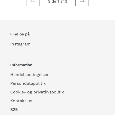
Side 1 af 3
FORRIGE
NÆSTE
SIDE
SIDE
Find os på
Instagram
Information
Handelsbetingelser
Persondatapolitik
Cookie- og privatlivspolitik
Kontakt os
B2B