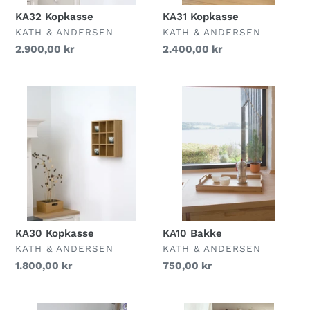
KA32 Kopkasse
KA31 Kopkasse
FORHANDLER
FORHANDLER
KATH & ANDERSEN
KATH & ANDERSEN
Normalpris
2.900,00 kr
Normalpris
2.400,00 kr
KA30
KA10
Kopkasse
Bakke
KA30 Kopkasse
KA10 Bakke
FORHANDLER
FORHANDLER
KATH & ANDERSEN
KATH & ANDERSEN
Normalpris
1.800,00 kr
Normalpris
750,00 kr