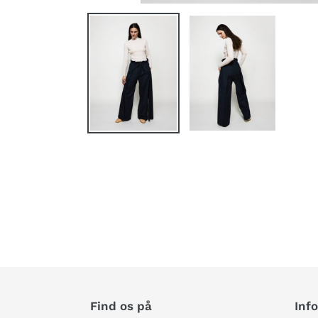
Find os på
Inf