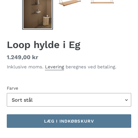
Loop hylde i Eg
Normalpris
1.249,00 kr
Inklusive moms.
Levering
beregnes ved betaling.
Farve
LÆG I INDKØBSKURV
Lægger