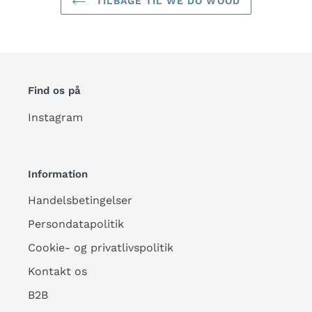
TILBAGE TIL WE DO WOOD
Find os på
Instagram
Information
Handelsbetingelser
Persondatapolitik
Cookie- og privatlivspolitik
Kontakt os
B2B