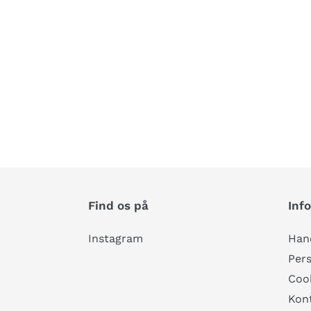
Find os på
Inf
Instagram
Hand
Pers
Cook
Kon