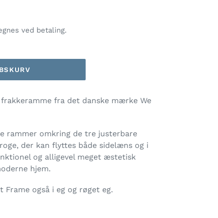
gnes ved betaling.
ØBSKURV
 frakkeramme fra det danske mærke We
le rammer omkring de tre justerbare
roge, der kan flyttes både sidelæns og i
nktionel og alligevel meget æstetisk
moderne hjem.
 Frame også i eg og
røget eg.