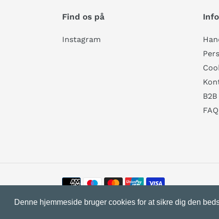
Find os på
Inf
Instagram
Hand
Pers
Cook
Kon
B2B
FAQ
Betalingsmetoder
Denne hjemmeside bruger cookies for at sikre dig den beds